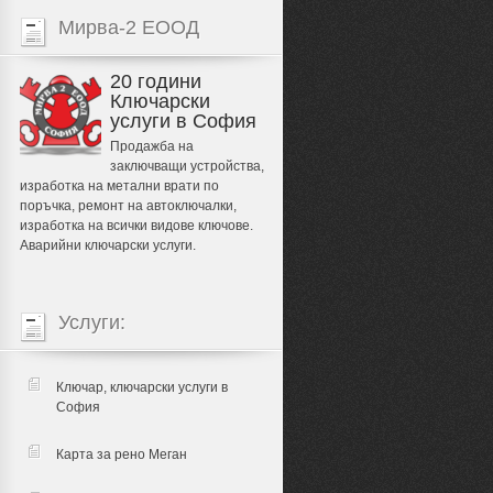
Мирва-2 ЕООД
20 години
Ключарски
услуги в София
Продажба на
заключващи устройства,
изработка на метални врати по
поръчка, ремонт на автоключалки,
изработка на всички видове ключове.
Аварийни ключарски услуги.
Услуги:
Ключар, ключарски услуги в
София
Карта за рено Меган