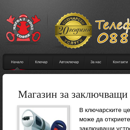
Начало
Ключар
Автоключар
За нас
Контакти
Магазин за заключващи 
В ключарските ц
може да откриете
заключващи устро