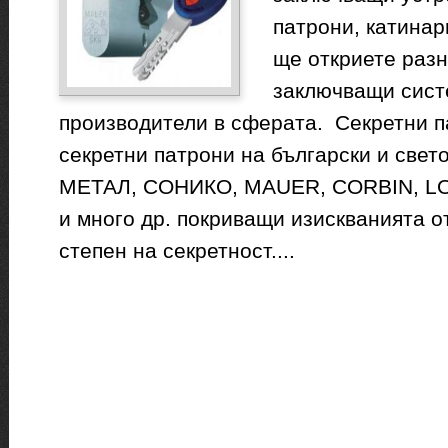
патрони, катинари
ще откриете раз
заключващи сист
производители в сферата. Секретни 
секретни патрони на български и свет
МЕТАЛ, СОНИКО, MAUER, CORBIN, LO
и много др. покриващи изискванията о
степен на секретност....