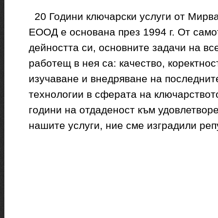
20 Години ключарски услуги от Мир
ЕООД е основана през 1994 г. От само
дейността си, основните задачи на вс
работещ в нея са: качество, коректно
изучаване и внедряване на последнит
технологии в сферата на ключарството
години на отдаденост към удовлетворе
нашите услуги, ние сме изградили репу