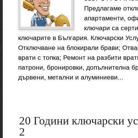
Предлагаме откл
апартаменти, офи
ключари са серт
ключарите в България. Ключарски Усл
Отключване на блокирали брави; Отва
врати с топка; Ремонт на разбити врат
патрони, бронировки, допълнителна б
дървени, метални и алуминиеви...
20 Години ключарски у
2